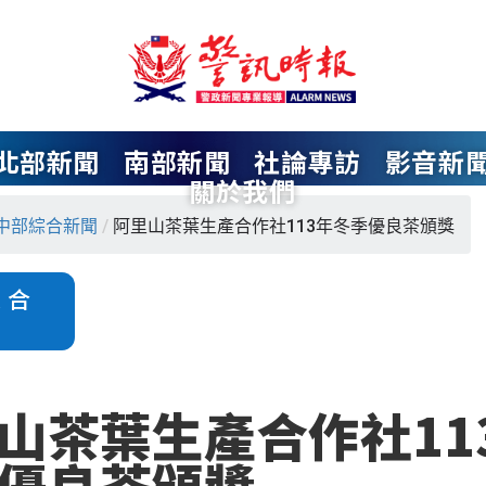
北部新聞
南部新聞
社論專訪
影音新
關於我們
中部綜合新聞
/
阿里山茶葉生產合作社113年冬季優良茶頒獎
綜合
山茶葉生產合作社11
優良茶頒獎