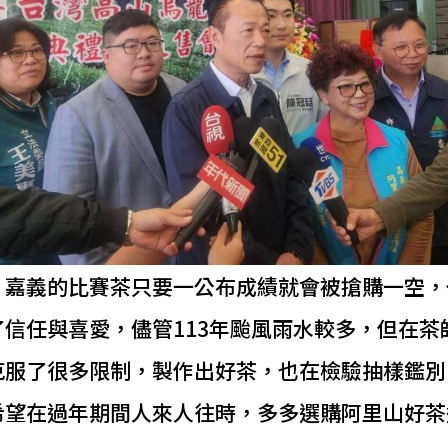
，嘉義的比賽茶只要一公布成績就會被搶購一空，
了信任與喜愛，儘管113年颱風雨水較多，但在茶
克服了很多限制，製作出好茶，也在檢驗抽樣鑑別
希望在過年期間人來人往時，多多選購阿里山好茶