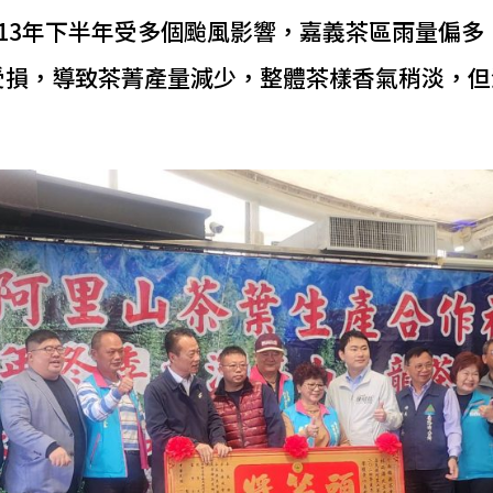
113年下半年受多個颱風影響，嘉義茶區雨量偏多
受損，導致茶菁產量減少，整體茶樣香氣稍淡，但