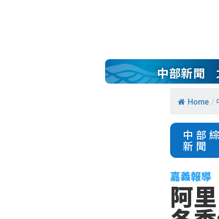
中部新聞
Home
/
中部
新聞
嘉義報導
阿里
冬季