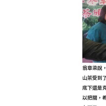
翁章梁說
山茶受到
底下還是
以把關，