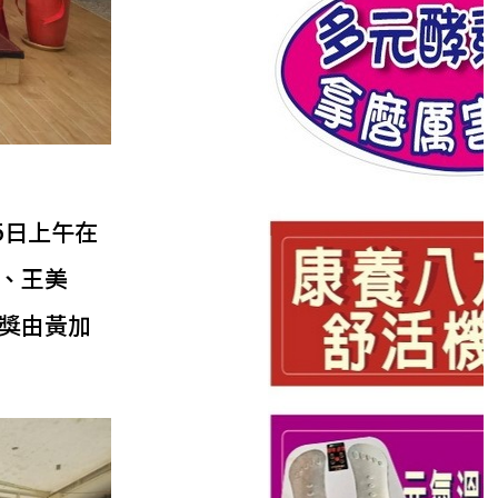
5日上午在
、王美
獎由黃加