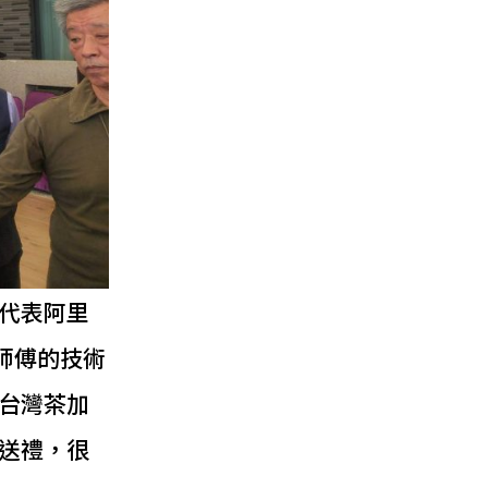
代表阿里
師傅的技術
台灣茶加
送禮，很