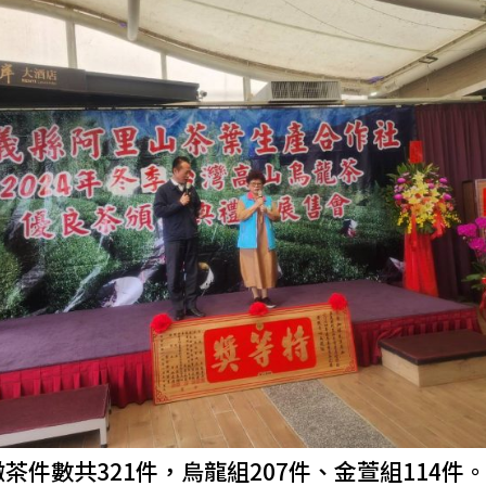
茶件數共321件，烏龍組207件、金萱組114件