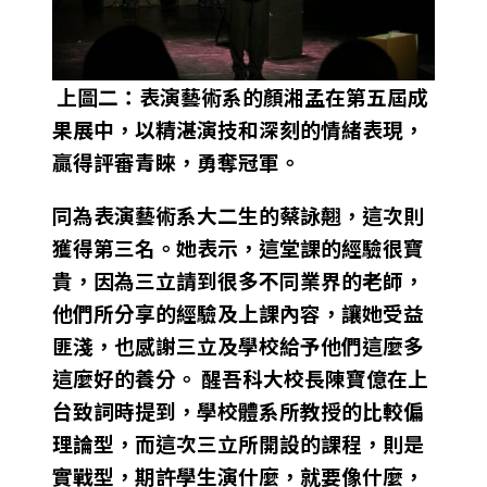
上圖二：表演藝術系的顏湘孟在第五屆成
果展中，以精湛演技和深刻的情緒表現，
贏得評審青睞，勇奪冠軍。
同為表演藝術系大二生的蔡詠翹，這次則
獲得第三名。她表示，這堂課的經驗很寶
貴，因為三立請到很多不同業界的老師，
他們所分享的經驗及上課內容，讓她受益
匪淺，也感謝三立及學校給予他們這麼多
這麼好的養分。 醒吾科大校長陳寶億在上
台致詞時提到，學校體系所教授的比較偏
理論型，而這次三立所開設的課程，則是
實戰型，期許學生演什麼，就要像什麼，