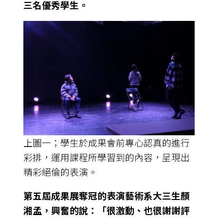
三名優秀學生。
上圖一；學生於成果會前專心認真的進行
彩排，運用課程所學習到的內容，呈現出
精彩絕倫的表演。
第五屆成果展奪冠的表演藝術系大三生顏
湘孟，興奮的說：「很激動、也很謝謝評