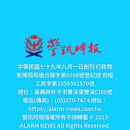
中華民國七十九年九月一日創刊 行政院
新聞局局版台報字第0298號登記證 府經
工商字第1059301570號
總社：嘉義縣朴子市雙溪里雙溪口60號
電話(傳真)：(05)370-7674 網址：
https://alarm-news.com.tw
警訊時報版權所有不得轉載 © 2023
ALARM NEWS All Rights Reserved.