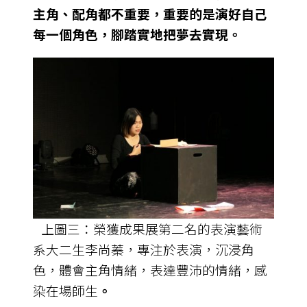
主角、配角都不重要，重要的是演好自己
每一個角色，腳踏實地把夢去實現。
上圖三：榮獲成果展第二名的表演藝術
系大二生李尚蓁，專注於表演，沉浸角
色，體會主角情緒，表達豐沛的情緒，感
染在場師生
。