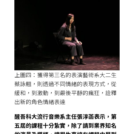
上圖四：獲得第三名的表演藝術系大二生
蔡詠翹，則透過不同情緒的表現方式，從
緩和，到激動，到最後平靜的瘋狂，詮釋
出新的角色情緒表達
醒吾科大流行音樂系主任張淳菡表示，第
五屆的課程十分紮實，除了請到業界知名