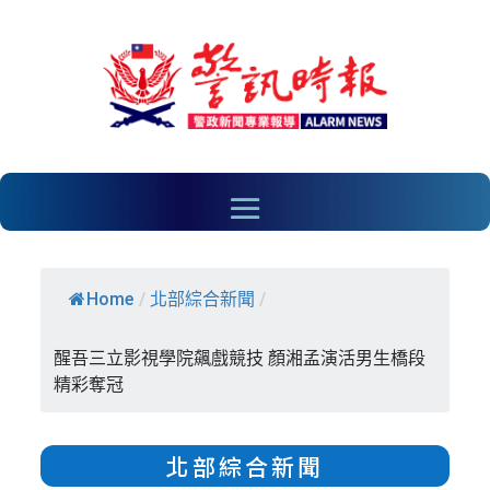
Home
/
北部綜合新聞
/
醒吾三立影視學院飆戲競技 顏湘孟演活男生橋段
精彩奪冠
北部綜合新聞