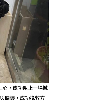
理心，成功阻止一場憾
與關懷，成功挽救方