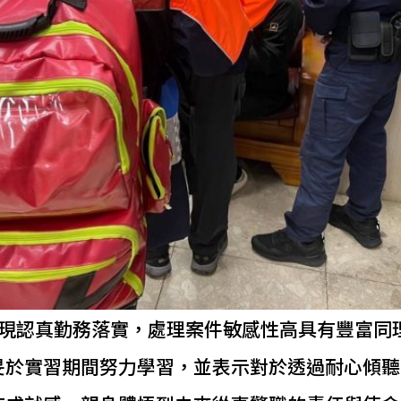
表現認真勤務落實，處理案件敏感性高具有豐富同
旻於實習期間努力學習，並表示對於透過耐心傾聽