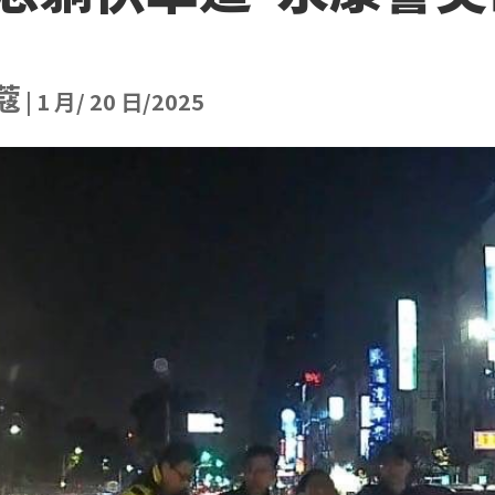
蔻
|
1 月/ 20 日/2025