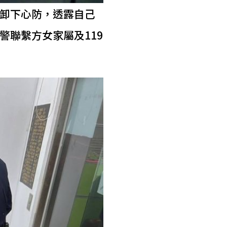
卸下心防，透露自己
聯繫方女家屬及119