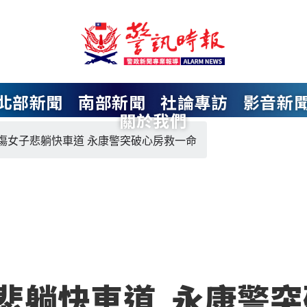
北部新聞
南部新聞
社論專訪
影音新
關於我們
傷女子悲躺快車道 永康警突破心房救一命
悲躺快車道 永康警