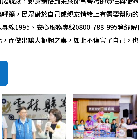
有成就感，親身體悟到未來從事警職的責任與使命
峰呼籲，民眾對於自己或親友情緒上有需要幫助的
線1995、安心服務專線0800-788-995等
化，而做出讓人扼腕之事，如此不僅害了自己，也