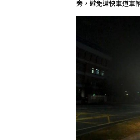
旁，避免遭快車道車