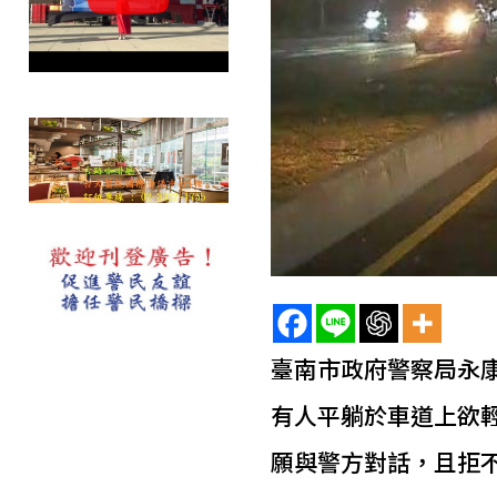
臺南市政府警察局永康
有人平躺於車道上欲
願與警方對話，且拒