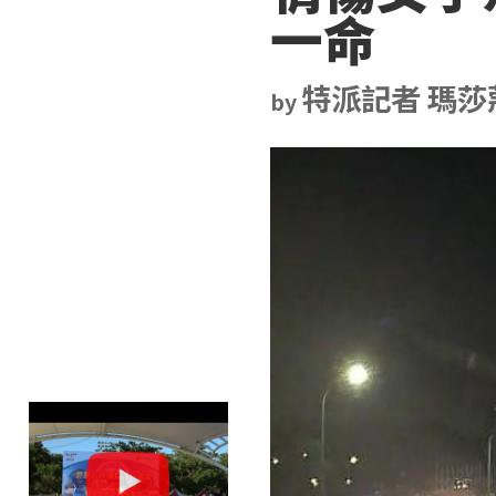
一命
特派記者 瑪莎
by