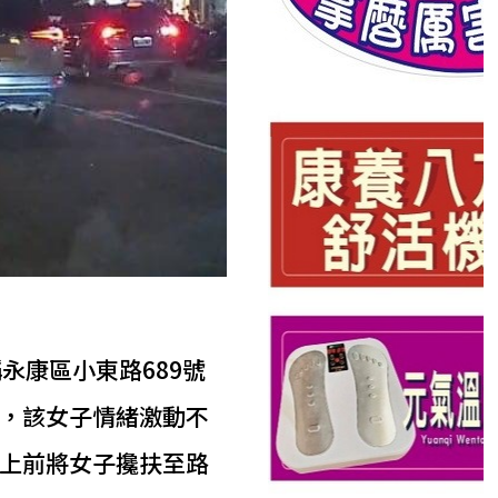
永康區小東路689號
，該女子情緒激動不
上前將女子攙扶至路