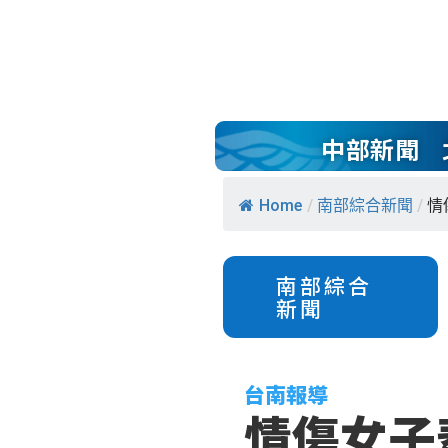
中部新聞
Home
/
南部綜合新聞
/
情
南部綜合
新聞
台南報導
情傷女子