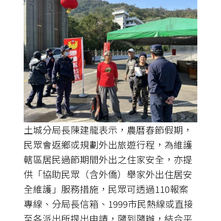
土城分局長陳建龍表示，農曆春節假期，
民眾會返鄉或規劃外出旅遊行程，為維護
轄區居民過節期間外出之住家安全，亦提
供「協助民眾（含外僑）舉家外出住居安
全維護」服務措施，民眾可透過110報案
專線、分局長信箱、1999市民熱線或直接
至各派出所提出申請，隨到隨辦，結合平