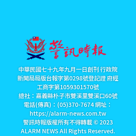
中華民國七十九年九月一日創刊 行政院
新聞局局版台報字第0298號登記證 府經
工商字第1059301570號
總社：嘉義縣朴子市雙溪里雙溪口60號
電話(傳真)：(05)370-7674 網址：
https://alarm-news.com.tw
警訊時報版權所有不得轉載 © 2023
ALARM NEWS All Rights Reserved.