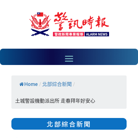
Home
/
北部綜合新聞
/
土城警設機動派出所 走春拜年好安心
北部綜合新聞