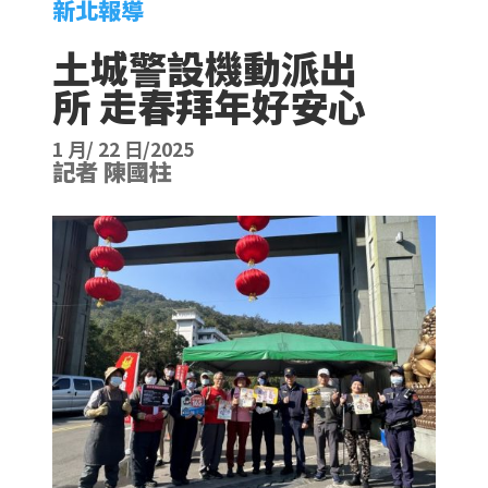
新北報導
土城警設機動派出
所 走春拜年好安心
1 月/ 22 日/2025
記者 陳國柱