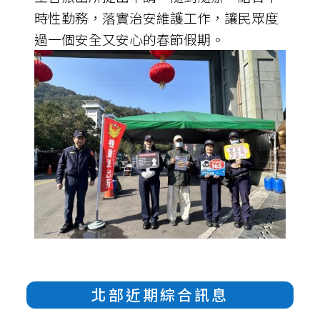
時性勤務，落實治安維護工作，讓民眾度
過一個安全又安心的春節假期。
北部近期綜合訊息