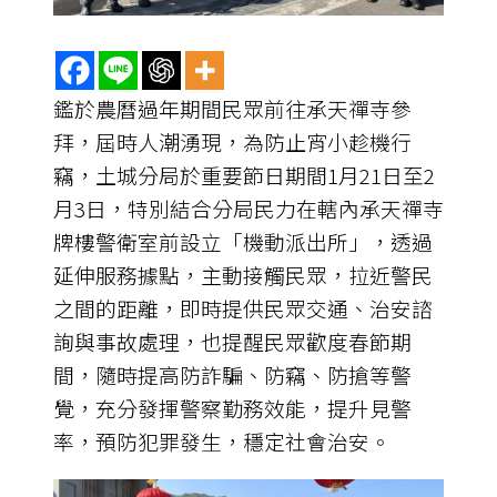
鑑於農曆過年期間民眾前往承天禪寺參
拜，屆時人潮湧現，為防止宵小趁機行
竊，土城分局於重要節日期間1月21日至2
月3日，特別結合分局民力在轄內承天禪寺
牌樓警衛室前設立「機動派出所」，透過
延伸服務據點，主動接觸民眾，拉近警民
之間的距離，即時提供民眾交通、治安諮
詢與事故處理，也提醒民眾歡度春節期
間，隨時提高防詐騙、防竊、防搶等警
覺，充分發揮警察勤務效能，提升見警
率，預防犯罪發生，穩定社會治安。