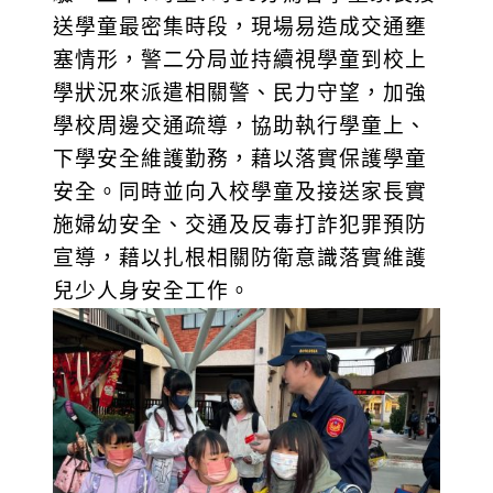
送學童最密集時段，現場易造成交通壅
塞情形，警二分局並持續視學童到校上
學狀況來派遣相關警、民力守望，加強
學校周邊交通疏導，協助執行學童上、
下學安全維護勤務，藉以落實保護學童
安全。同時並向入校學童及接送家長實
施婦幼安全、交通及反毒打詐犯罪預防
宣導，藉以扎根相關防衛意識落實維護
兒少人身安全工作。