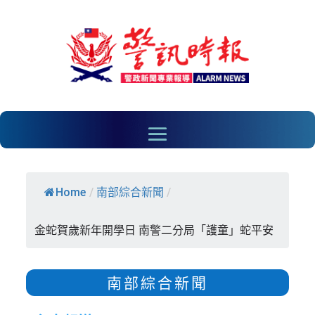
Home
/
南部綜合新聞
/
金蛇賀歲新年開學日 南警二分局「護童」蛇平安
南部綜合新聞