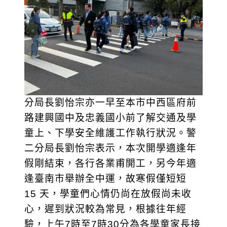
分局長劉怡宗亦一早至本市中西區府前
路建興國中及忠義國小前了解交通及學
童上、下學安全維護工作執行狀況。警
二分局長劉怡宗表示，本次開學適逢年
假剛結束，各行各業甫開工，另今年適
逢臺南市舉辦全中運，故寒假僅短短
15 天，學童們心情仍尚在放假尚未收
心，遲到狀況較為常見，根據往年經
驗，上午7時至7時30分為各學童家長接