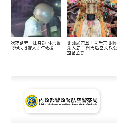
深夜路旁一抹身影 斗六警
北汕尾鹿耳門天后宮 財團
發現失聯婦人即時救援
法人鹿耳門天后宮文教公
益基金會