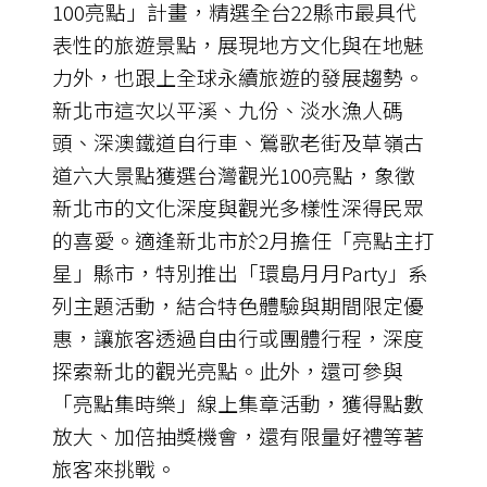
100亮點」計畫，精選全台22縣市最具代
表性的旅遊景點，展現地方文化與在地魅
力外，也跟上全球永續旅遊的發展趨勢。
新北市這次以平溪、九份、淡水漁人碼
頭、深澳鐵道自行車、鶯歌老街及草嶺古
道六大景點獲選台灣觀光100亮點，象徵
新北市的文化深度與觀光多樣性深得民眾
的喜愛。適逢新北市於2月擔任「亮點主打
星」縣市，特別推出「環島月月Party」系
列主題活動，結合特色體驗與期間限定優
惠，讓旅客透過自由行或團體行程，深度
探索新北的觀光亮點。此外，還可參與
「亮點集時樂」線上集章活動，獲得點數
放大、加倍抽獎機會，還有限量好禮等著
旅客來挑戰。