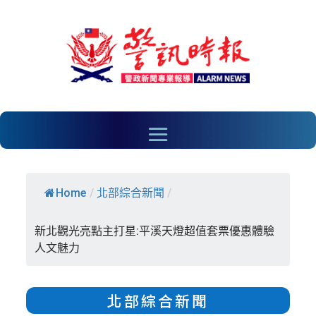
Home
/
北部綜合新聞
/
新北觀光亮點主打星:平溪天燈超值套票優惠體驗
人文魅力
北部綜合新聞