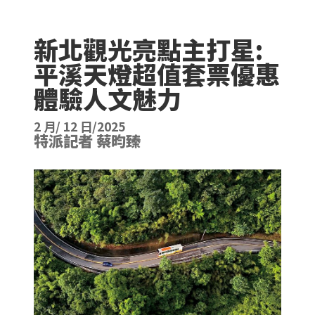
新北觀光亮點主打星:
平溪天燈超值套票優惠
體驗人文魅力
2 月/ 12 日/2025
特派記者 蔡昀臻