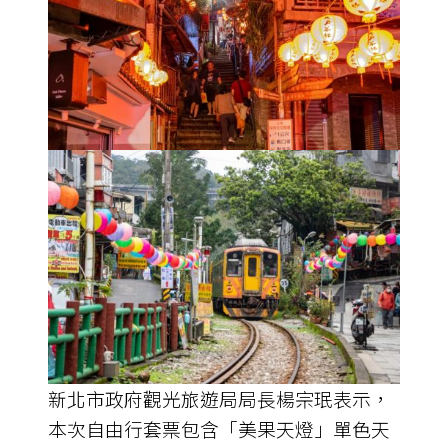
新北市政府觀光旅遊局局長楊宗珉表示，
本次自由行套票包含「美果天燈」單色天