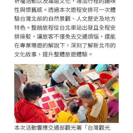
祈福活動以及鐵道文化，增加行程的趣味
性與懷舊感。透過本次遊程安排可一次體
驗台灣北部的自然景觀、人文歷史及地方
特色。整趟旅程從台北車站出發且全程安
排接駁，讓旅客不僅免去交通煩惱，還能
在專業導遊的解說下，深刻了解新北市的
文化故事，提升整體旅遊體驗。
本次活動響應交通部觀光署「台灣觀光