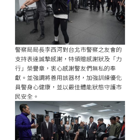
警察局局長李西河對台北市警察之友會的
支持表達誠摯感謝，特頒贈感謝狀及「力
行」榮譽章，衷心感謝警友們無私的奉
獻。並強調將善用該器材，加強訓練優化
員警身心健康，並以最佳體能狀態守護市
民安全。