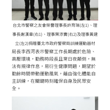
台北市警察之友會榮譽理事長許育瑞(左1)、理
事長謝漢章(右1)、理事葉添實(右2)及理事黃建
立(左2)捐贈臺北市政府警察局訓練運動器材
局長李西河表示警察工作長期處於危險、
高壓環境，勤務時段長且常日夜顛倒，無
法有規律作息，易衍生健康問題，期望於
勤餘時間帶動運動風氣，藉由強化體能自
主訓練，在關鍵時刻確保自身及民眾安
全。