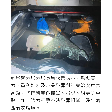
虎尾警分局分局長馬秋景表示，幫派暴
力、重利剝削及毒品犯罪對社會治安危害
甚鉅，將持續貫徹掃黑、肅槍、緝毒等重
點工作，強力打擊不法犯罪組織，淨化轄
區治安環境。