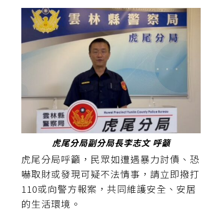
虎尾分局副分局長李志文 呼籲
虎尾分局呼籲，民眾如遭遇暴力討債、恐
嚇取財或發現可疑不法情事，請立即撥打
110或向警方報案，共同維護安全、安居
的生活環境。