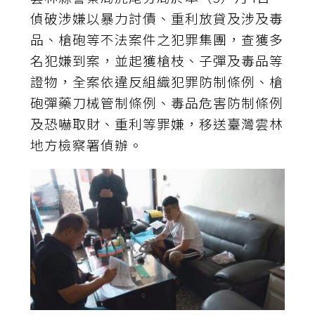
偵破涉嫌以暴力討債、重利放貸及涉及毒
品、槍砲等不法案件之犯罪集團，查獲多
名犯嫌到案，並起獲槍枝、子彈及毒品等
證物，全案依違反組織犯罪防制條例、槍
砲彈藥刀械管制條例、毒品危害防制條例
及恐嚇取財、重利等罪嫌，移送臺灣雲林
地方檢察署偵辦。