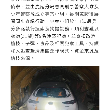
偵辦，並由虎尾分局會同刑事警察大隊及
少年警察隊成立專案小組，長期蒐證後展
開同步查緝行動。專案小組於4日清晨兵
分多路執行搜索及拘提勤務，順利查獲以
張嫌(31歲)等9名涉案犯嫌，並查扣改造
槍枝、子彈、毒品及相關犯案工具，持續
深入追查釐清集團運作模式、資金來源及
槍枝來源。