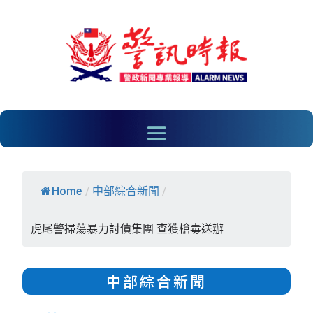
Home
/
中部綜合新聞
/
虎尾警掃蕩暴力討債集團 查獲槍毒送辦
中部綜合新聞