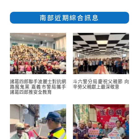
南部近期綜合訊息
諸葛四郎聯手波麗士對抗網
斗六警分局慶祝父親節 向
路魔鬼黨 嘉義市警局攜手
辛勞父親獻上最深敬意
諸葛四郎推安全教育