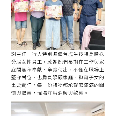
謝主任一行人特別準備台塩生技禮盒贈送
分局女性員工，感謝她們長期在工作與家
庭間無私奉獻、辛勞付出，不僅在職場上
堅守崗位，也肩負照顧家庭、撫育子女的
重要責任。每一份禮物都承載著滿滿的關
懷與敬意，現場洋溢溫暖與歡笑。