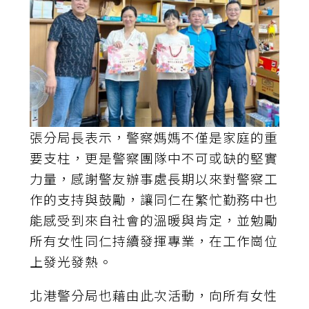
張分局長表示，警察媽媽不僅是家庭的重
要支柱，更是警察團隊中不可或缺的堅實
力量，感謝警友辦事處長期以來對警察工
作的支持與鼓勵，讓同仁在繁忙勤務中也
能感受到來自社會的溫暖與肯定，並勉勵
所有女性同仁持續發揮專業，在工作崗位
上發光發熱。
北港警分局也藉由此次活動，向所有女性