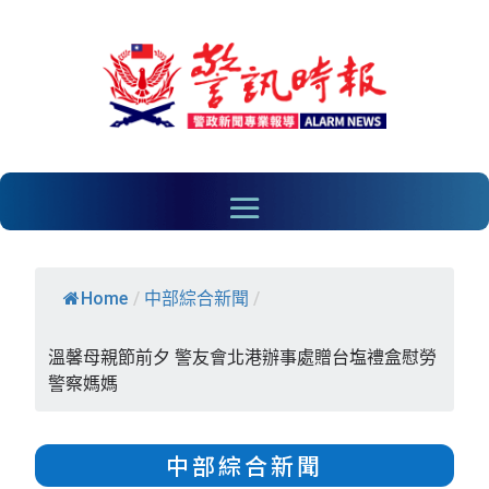
Home
/
中部綜合新聞
/
溫馨母親節前夕 警友會北港辦事處贈台塩禮盒慰勞
警察媽媽
中部綜合新聞