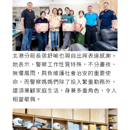
北港分局長張舒喻也親自出席表達感謝。
她表示，警察工作性質特殊，不分晝夜、
無懼風雨，肩負維護社會治安的重要使
命，而警察媽媽們除了投入繁重勤務外，
還須兼顧家庭生活，身兼多重角色，令人
相當敬佩。