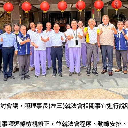
研討會議，賴理事長(左三)就法會相關事宜進行說
列事項逐條檢視修正，並就法會程序、動線安排、