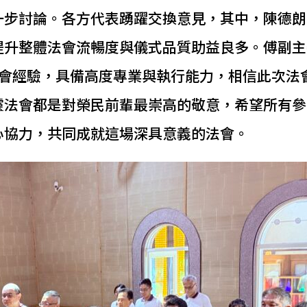
一步討論。各方代表踴躍交換意見，其中，陳德朗
提升整體法會流暢度與儀式品質助益良多。傅副主
法會經驗，具備高度專業與執行能力，相信此次法
靈法會都是對榮民前輩最崇高的敬意，希望所有參
心協力，共同成就這場深具意義的法會。