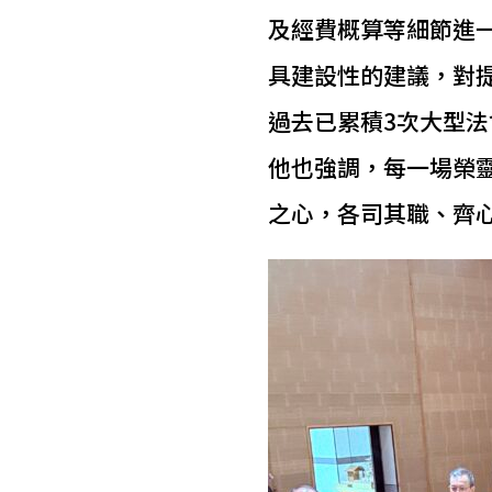
及經費概算等細節進
具建設性的建議，對
過去已累積3次大型
他也強調，每一場榮
之心，各司其職、齊