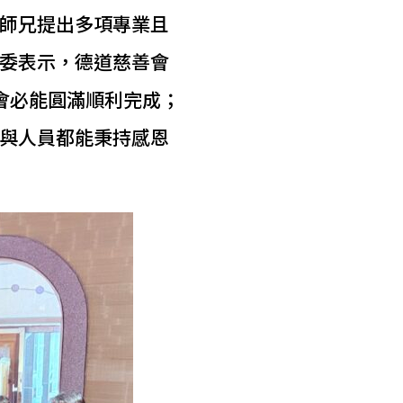
師兄提出多項專業且
委表示，德道慈善會
會必能圓滿順利完成；
與人員都能秉持感恩