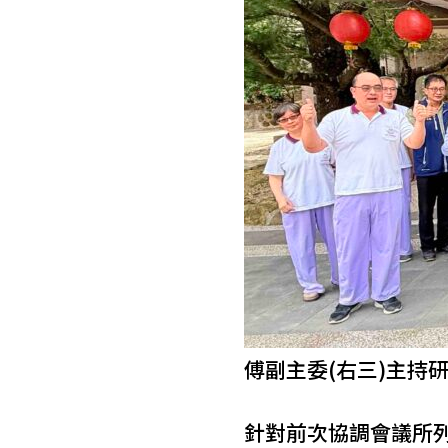
傅副主委(右三)主持
針對前次協調會議所